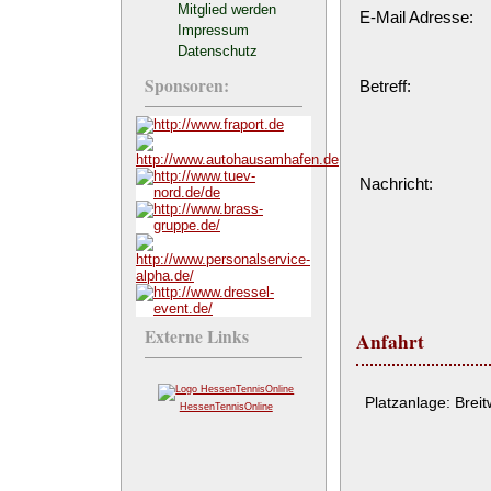
Mitglied werden
E-Mail Adresse:
Impressum
Datenschutz
Sponsoren:
Betreff:
Nachricht:
Externe Links
Anfahrt
Platzanlage: Brei
HessenTennisOnline